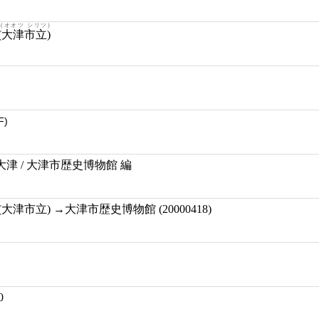
(オオツ シリツ)
(大津市立)
F)
津 / 大津市歴史博物館 編
津市立) →大津市歴史博物館 (20000418)
0