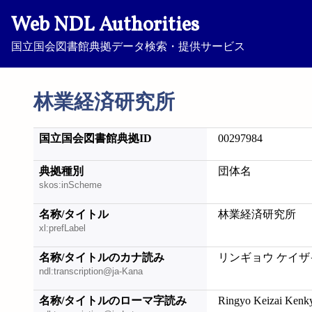
Web NDL Authorities
国立国会図書館典拠データ検索・提供サービス
林業経済研究所
国立国会図書館典拠ID
00297984
典拠種別
団体名
skos:inScheme
名称/タイトル
林業経済研究所
xl:prefLabel
名称/タイトルのカナ読み
リンギョウ ケイザ
ndl:transcription@ja-Kana
名称/タイトルのローマ字読み
Ringyo Keizai Kenk