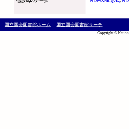
他形式のデータ
RDF/XML形式
,
RD
国立国会図書館ホーム
国立国会図書館サーチ
Copyright © Nationa