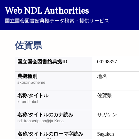
Web NDL Authorities
国立国会図書館典拠データ検索・提供サービス
佐賀県
国立国会図書館典拠ID
00298357
典拠種別
地名
skos:inScheme
名称/タイトル
佐賀県
xl:prefLabel
名称/タイトルのカナ読み
サガケン
ndl:transcription@ja-Kana
名称/タイトルのローマ字読み
Sagaken