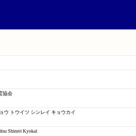
霊協会
ョウ トウイツ シンレイ キョウカイ
itsu Shinrei Kyokai