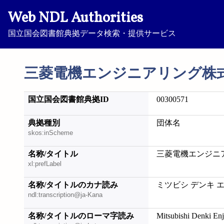
Web NDL Authorities
国立国会図書館典拠データ検索・提供サービス
三菱電機エンジニアリング株
国立国会図書館典拠ID
00300571
典拠種別
団体名
skos:inScheme
名称/タイトル
三菱電機エンジニ
xl:prefLabel
名称/タイトルのカナ読み
ミツビシ デンキ 
ndl:transcription@ja-Kana
名称/タイトルのローマ字読み
Mitsubishi Denki Enj