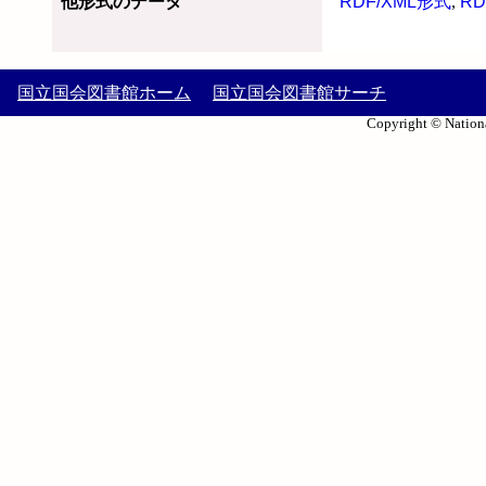
他形式のデータ
RDF/XML形式
,
RD
国立国会図書館ホーム
国立国会図書館サーチ
Copyright © Nationa