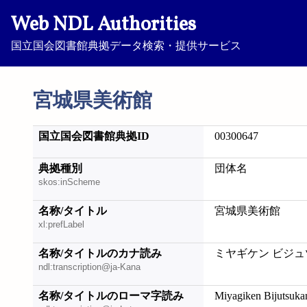
Web NDL Authorities
国立国会図書館典拠データ検索・提供サービス
宮城県美術館
国立国会図書館典拠ID
00300647
典拠種別
団体名
skos:inScheme
名称/タイトル
宮城県美術館
xl:prefLabel
名称/タイトルのカナ読み
ミヤギケン ビジュ
ndl:transcription@ja-Kana
名称/タイトルのローマ字読み
Miyagiken Bijutsuka