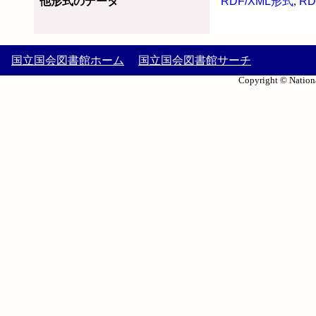
他形式のデータ
RDF/XML形式
,
RD
国立国会図書館ホーム
国立国会図書館サーチ
Copyright © Nationa