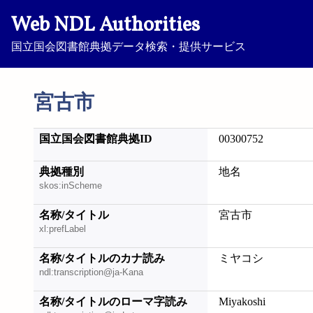
Web NDL Authorities
国立国会図書館典拠データ検索・提供サービス
宮古市
国立国会図書館典拠ID
00300752
典拠種別
地名
skos:inScheme
名称/タイトル
宮古市
xl:prefLabel
名称/タイトルのカナ読み
ミヤコシ
ndl:transcription@ja-Kana
名称/タイトルのローマ字読み
Miyakoshi