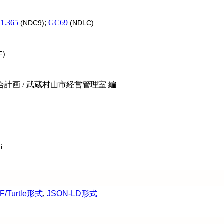
1.365
;
GC69
(NDC9)
(NDLC)
F)
計画 / 武蔵村山市経営管理室 編
6
F/Turtle形式
,
JSON-LD形式