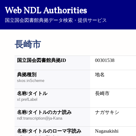
Web NDL Authorities
国立国会図書館典拠データ検索・提供サービス
長崎市
国立国会図書館典拠ID
00301538
典拠種別
地名
skos:inScheme
名称/タイトル
長崎市
xl:prefLabel
名称/タイトルのカナ読み
ナガサキシ
ndl:transcription@ja-Kana
名称/タイトルのローマ字読み
Nagasakishi