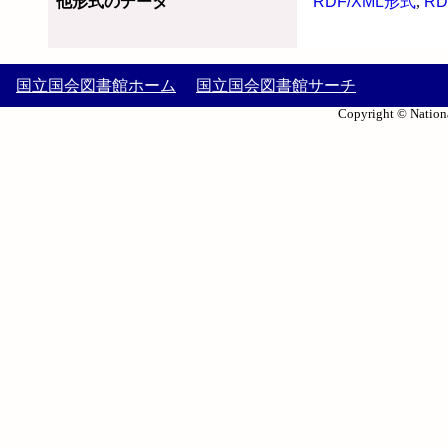
他形式のデータ
RDF/XML形式
,
RD
国立国会図書館ホーム
国立国会図書館サーチ
Copyright © Nationa