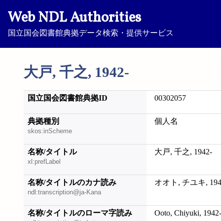
Web NDL Authorities
国立国会図書館典拠データ検索・提供サービス
大戸, 千之, 1942-
国立国会図書館典拠ID
00302057
典拠種別
個人名
skos:inScheme
名称/タイトル
大戸, 千之, 1942-
xl:prefLabel
名称/タイトルのカナ読み
オオト, チユキ, 194
ndl:transcription@ja-Kana
名称/タイトルのローマ字読み
Ooto, Chiyuki, 1942