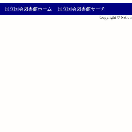
国立国会図書館ホーム
国立国会図書館サーチ
Copyright © Nationa