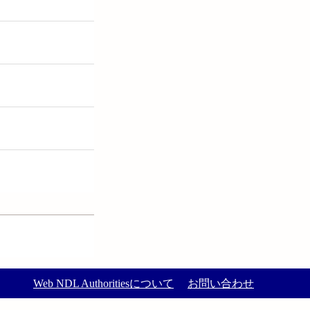
Web NDL Authoritiesについて
お問い合わせ