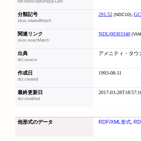
ndl:transcription@ja-Latn
分類記号
291.52
;
GC
(NDC10)
skos:relatedMatch
関連リンク
NDL|00303340
(VIA
skos:exactMatch
出典
アメニティ・タウン
dct:source
作成日
1993-08-11
dct:created
最終更新日
2017-03-28T18:57:1
dct:modified
他形式のデータ
RDF/XML形式
,
RD