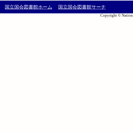
国立国会図書館ホーム
国立国会図書館サーチ
Copyright © Nationa