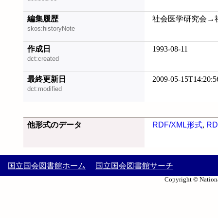
編集履歴
社会医学研究会→社会医学
skos:historyNote
作成日
1993-08-11
dct:created
最終更新日
2009-05-15T14:20:5
dct:modified
他形式のデータ
RDF/XML形式
,
RD
国立国会図書館ホーム
国立国会図書館サーチ
Copyright © Nationa