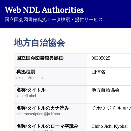
Web NDL Authorities
国立国会図書館典拠データ検索・提供サービス
地方自治協会
国立国会図書館典拠ID
00305025
典拠種別
団体名
skos:inScheme
名称/タイトル
地方自治協会
xl:prefLabel
名称/タイトルのカナ読み
チホウ ジチ キョ
ndl:transcription@ja-Kana
名称/タイトルのローマ字読み
Chiho Jichi Kyokai