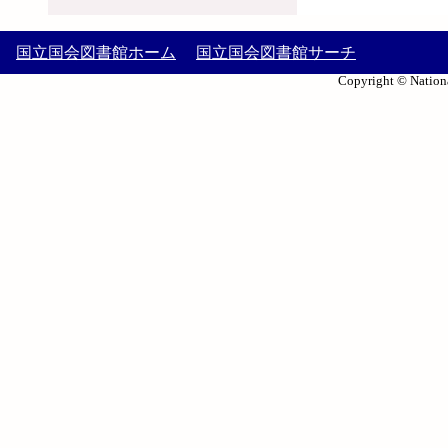
国立国会図書館ホーム
国立国会図書館サーチ
Copyright © Nationa