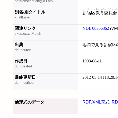
ndl:transcription@ja-Latn
シンジュクク キョウイク イインカイ
別名/別タイトル
新宿区教育委員会
xl:altLabel
関連リンク
NDL|00306362
(VIA
skos:exactMatch
出典
地図で見る新宿区の
dct:source
作成日
1993-08-11
dct:created
最終更新日
2012-05-14T13:20:1
dct:modified
他形式のデータ
RDF/XML形式
,
RD