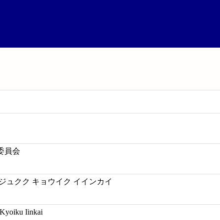
委員会
ジュクク キョウイク イインカイ
Kyoiku Iinkai