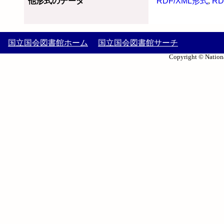
他形式のデータ
RDF/XML形式
,
RD
国立国会図書館ホーム
国立国会図書館サーチ
Copyright © Nationa