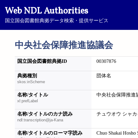
Web NDL Authorities
国立国会図書館典拠データ検索・提供サービス
中央社会保障推進協議会
国立国会図書館典拠ID
00307876
典拠種別
団体名
skos:inScheme
名称/タイトル
中央社会保障推進
xl:prefLabel
名称/タイトルのカナ読み
チュウオウ シャカ
ndl:transcription@ja-Kana
名称/タイトルのローマ字読み
Chuo Shakai Hosho 