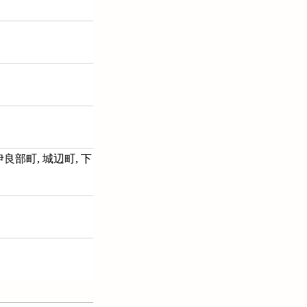
 伊良部町, 城辺町, 下