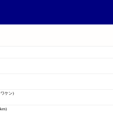
ナワケン)
ken)