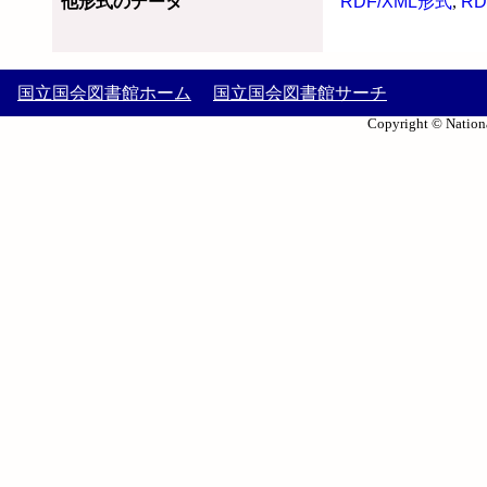
他形式のデータ
RDF/XML形式
,
RD
国立国会図書館ホーム
国立国会図書館サーチ
Copyright © Nationa