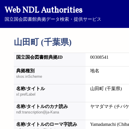
Web NDL Authorities
国立国会図書館典拠データ検索・提供サービス
山田町 (千葉県)
国立国会図書館典拠ID
00308541
典拠種別
地名
skos:inScheme
名称/タイトル
山田町 (千葉県)
xl:prefLabel
名称/タイトルのカナ読み
ヤマダマチ (チバケ
ndl:transcription@ja-Kana
名称/タイトルのローマ字読み
Yamadamachi (Chiba