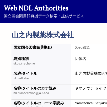
Web NDL Authorities
国立国会図書館典拠データ検索・提供サービス
山之内製薬株式会社
国立国会図書館典拠ID
00308911
典拠種別
団体名
skos:inScheme
名称/タイトル
山之内製薬株式会
xl:prefLabel
名称/タイトルのカナ読み
ヤマノウチ セイヤ
ndl:transcription@ja-Kana
名称/タイトルのローマ字読み
Yamanouchi Seiyaku