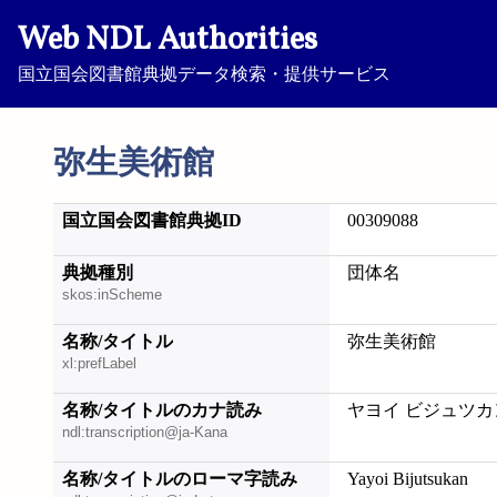
Web NDL Authorities
国立国会図書館典拠データ検索・提供サービス
弥生美術館
国立国会図書館典拠ID
00309088
典拠種別
団体名
skos:inScheme
名称/タイトル
弥生美術館
xl:prefLabel
名称/タイトルのカナ読み
ヤヨイ ビジュツカ
ndl:transcription@ja-Kana
名称/タイトルのローマ字読み
Yayoi Bijutsukan