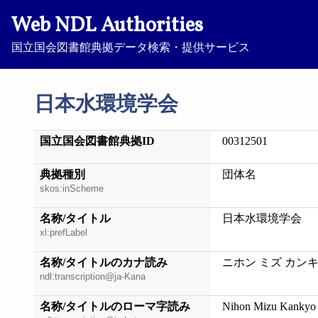
Web NDL Authorities
国立国会図書館典拠データ検索・提供サービス
日本水環境学会
国立国会図書館典拠ID
00312501
典拠種別
団体名
skos:inScheme
名称/タイトル
日本水環境学会
xl:prefLabel
名称/タイトルのカナ読み
ニホン ミズ カン
ndl:transcription@ja-Kana
名称/タイトルのローマ字読み
Nihon Mizu Kankyo