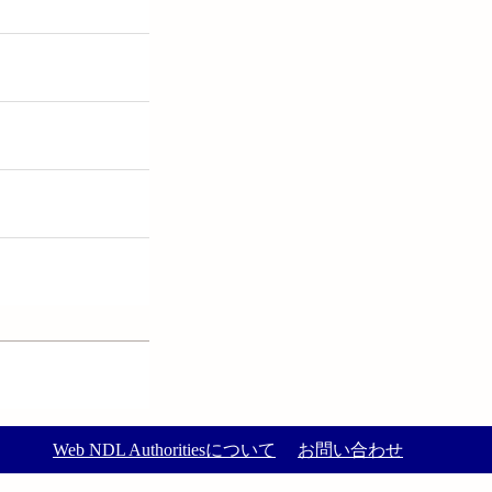
Web NDL Authoritiesについて
お問い合わせ