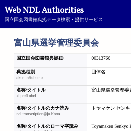
Web NDL Authorities
国立国会図書館典拠データ検索・提供サービス
富山県選挙管理委員会
国立国会図書館典拠ID
00313766
典拠種別
団体名
skos:inScheme
名称/タイトル
富山県選挙管理委
xl:prefLabel
名称/タイトルのカナ読み
トヤマケン センキ
ndl:transcription@ja-Kana
名称/タイトルのローマ字読み
Toyamaken Senkyo Ka