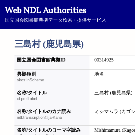
Web NDL Authorities
国立国会図書館典拠データ検索・提供サービス
三島村 (鹿児島県)
国立国会図書館典拠ID
00314925
典拠種別
地名
skos:inScheme
名称/タイトル
三島村 (鹿児島県)
xl:prefLabel
名称/タイトルのカナ読み
ミシマムラ (カゴ
ndl:transcription@ja-Kana
名称/タイトルのローマ字読み
Mishimamura (Kago