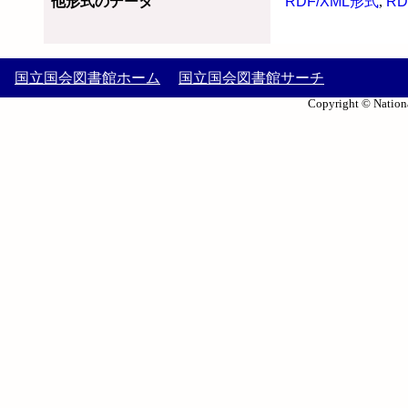
他形式のデータ
RDF/XML形式
,
RD
国立国会図書館ホーム
国立国会図書館サーチ
Copyright © Nationa