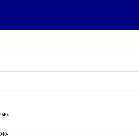
40-
940-