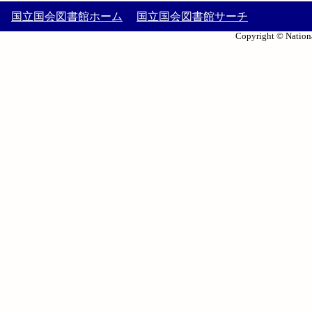
国立国会図書館ホーム
国立国会図書館サーチ
Copyright © Nationa