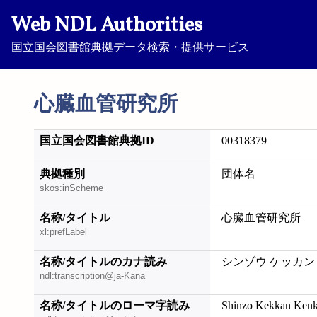
Web NDL Authorities
国立国会図書館典拠データ検索・提供サービス
心臓血管研究所
国立国会図書館典拠ID
00318379
典拠種別
団体名
skos:inScheme
名称/タイトル
心臓血管研究所
xl:prefLabel
名称/タイトルのカナ読み
シンゾウ ケッカン
ndl:transcription@ja-Kana
名称/タイトルのローマ字読み
Shinzo Kekkan Kenk