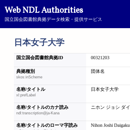
Web NDL Authorities
国立国会図書館典拠データ検索・提供サービス
日本女子大学
国立国会図書館典拠ID
00321203
典拠種別
団体名
skos:inScheme
名称/タイトル
日本女子大学
xl:prefLabel
名称/タイトルのカナ読み
ニホン ジョシ ダ
ndl:transcription@ja-Kana
名称/タイトルのローマ字読み
Nihon Joshi Daigaku