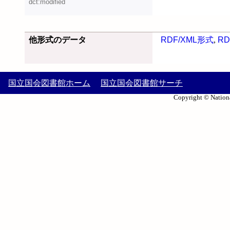
dct:modified
他形式のデータ
RDF/XML形式
,
RD
国立国会図書館ホーム
国立国会図書館サーチ
Copyright © Nationa