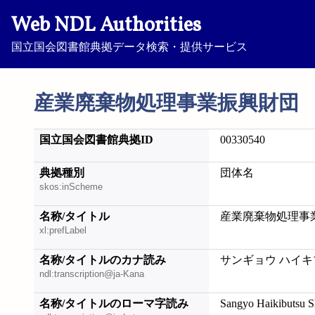
Web NDL Authorities
国立国会図書館典拠データ検索・提供サービス
産業廃棄物処理事業振興財団
国立国会図書館典拠ID
00330540
典拠種別
団体名
skos:inScheme
名称/タイトル
産業廃棄物処理事
xl:prefLabel
名称/タイトルのカナ読み
サンギョウ ハイキ
ndl:transcription@ja-Kana
名称/タイトルのローマ字読み
Sangyo Haikibutsu S