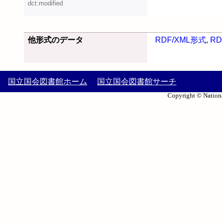
dct:modified
他形式のデータ
RDF/XML形式
,
RD
国立国会図書館ホーム
国立国会図書館サーチ
Copyright © Nationa