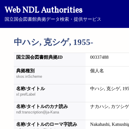
Web NDL Authorities
国立国会図書館典拠データ検索・提供サービス
中ハシ, 克シゲ, 1955-
国立国会図書館典拠ID
00337488
典拠種別
個人名
skos:inScheme
名称/タイトル
中ハシ, 克シゲ, 195
xl:prefLabel
名称/タイトルのカナ読み
ナカハシ, カツシゲ, 
ndl:transcription@ja-Kana
名称/タイトルのローマ字読み
Nakahashi, Katsushi