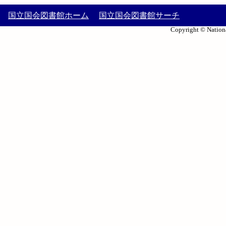
国立国会図書館ホーム
国立国会図書館サーチ
Copyright © Nationa