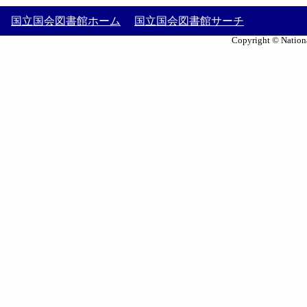
国立国会図書館ホーム
国立国会図書館サーチ
Copyright © Nationa