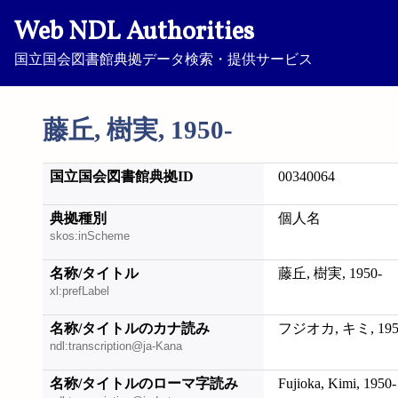
Web NDL Authorities
国立国会図書館典拠データ検索・提供サービス
藤丘, 樹実, 1950-
国立国会図書館典拠ID
00340064
典拠種別
個人名
skos:inScheme
名称/タイトル
藤丘, 樹実, 1950-
xl:prefLabel
名称/タイトルのカナ読み
フジオカ, キミ, 195
ndl:transcription@ja-Kana
名称/タイトルのローマ字読み
Fujioka, Kimi, 1950-