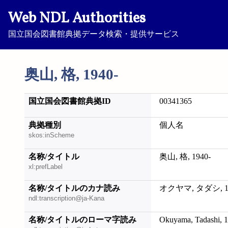
Web NDL Authorities
国立国会図書館典拠データ検索・提供サービス
奥山, 格, 1940-
国立国会図書館典拠ID
00341365
典拠種別
個人名
skos:inScheme
名称/タイトル
奥山, 格, 1940-
xl:prefLabel
名称/タイトルのカナ読み
オクヤマ, タダシ, 19
ndl:transcription@ja-Kana
名称/タイトルのローマ字読み
Okuyama, Tadashi, 