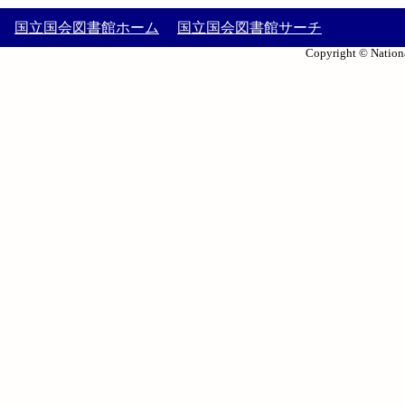
国立国会図書館ホーム
国立国会図書館サーチ
Copyright © Nationa