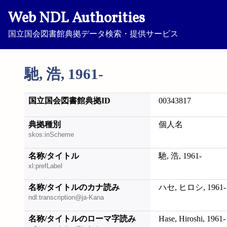
Web NDL Authorities
国立国会図書館典拠データ検索・提供サービス
馳, 浩, 1961-
国立国会図書館典拠ID
00343817
典拠種別
個人名
skos:inScheme
名称/タイトル
馳, 浩, 1961-
xl:prefLabel
名称/タイトルのカナ読み
ハセ, ヒロシ, 1961-
ndl:transcription@ja-Kana
名称/タイトルのローマ字読み
Hase, Hiroshi, 1961-