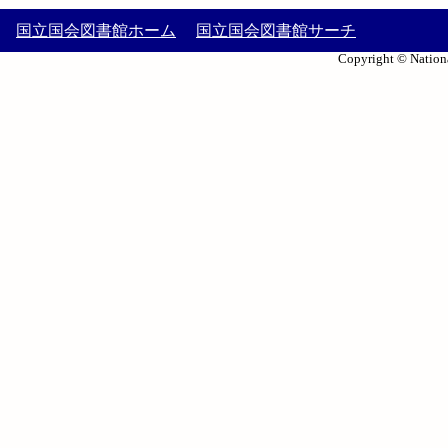
国立国会図書館ホーム
国立国会図書館サーチ
Copyright © Nationa