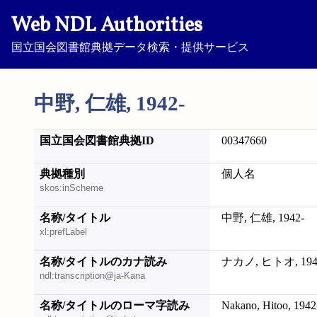
Web NDL Authorities
国立国会図書館典拠データ検索・提供サービス
中野, 仁雄, 1942-
国立国会図書館典拠ID
00347660
典拠種別
個人名
skos:inScheme
名称/タイトル
中野, 仁雄, 1942-
xl:prefLabel
名称/タイトルのカナ読み
ナカノ, ヒトオ, 194
ndl:transcription@ja-Kana
名称/タイトルのローマ字読み
Nakano, Hitoo, 1942