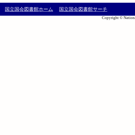
国立国会図書館ホーム
国立国会図書館サーチ
Copyright © Nationa