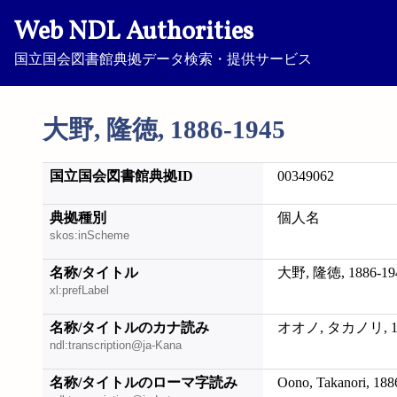
Web NDL Authorities
国立国会図書館典拠データ検索・提供サービス
大野, 隆徳, 1886-1945
国立国会図書館典拠ID
00349062
典拠種別
個人名
skos:inScheme
名称/タイトル
大野, 隆徳, 1886-19
xl:prefLabel
名称/タイトルのカナ読み
オオノ, タカノリ, 18
ndl:transcription@ja-Kana
名称/タイトルのローマ字読み
Oono, Takanori, 188