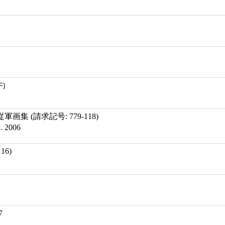
F)
集 (請求記号: 779-118)
2006
16)
7