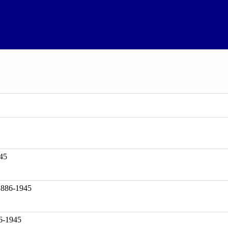
45
86-1945
6-1945