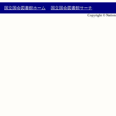
国立国会図書館ホーム
国立国会図書館サーチ
Copyright © Nationa