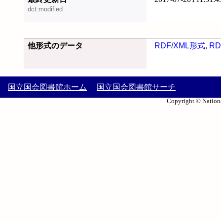
dct:modified
他形式のデータ
RDF/XML形式
,
RD
国立国会図書館ホーム
国立国会図書館サーチ
Copyright © Nationa