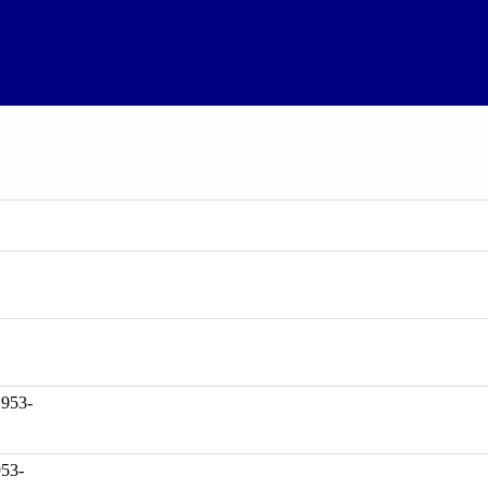
53-
953-