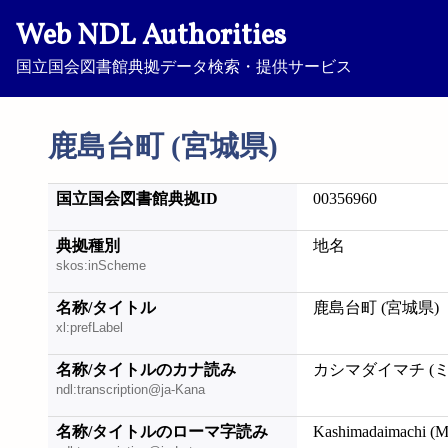
Web NDL Authorities
国立国会図書館典拠データ検索・提供サービス
鹿島台町 (宮城県)
国立国会図書館典拠ID
00356960
典拠種別
地名
skos:inScheme
名称/タイトル
鹿島台町 (宮城県)
xl:prefLabel
名称/タイトルのカナ読み
カシマダイマチ (
ndl:transcription@ja-Kana
名称/タイトルのローマ字読み
Kashimadaimachi (M