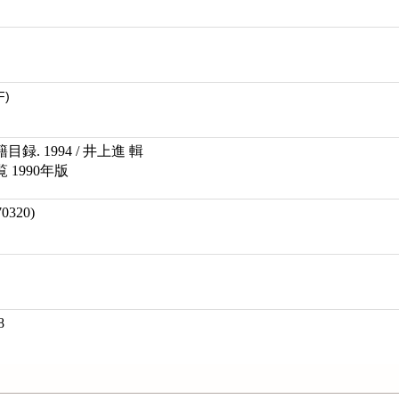
F)
. 1994 / 井上進 輯
1990年版
320)
8