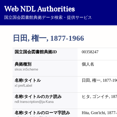
Web NDL Authorities
国立国会図書館典拠データ検索・提供サービス
日田, 権一, 1877-1966
国立国会図書館典拠ID
00358247
典拠種別
個人名
skos:inScheme
名称/タイトル
日田, 権一, 1877-19
xl:prefLabel
名称/タイトルのカナ読み
ヒタ, ゴンイチ, 1877
ndl:transcription@ja-Kana
名称/タイトルのローマ字読み
Hita, Gon'ichi, 1877