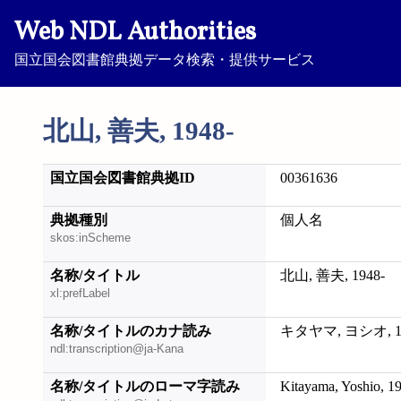
Web NDL Authorities
国立国会図書館典拠データ検索・提供サービス
北山, 善夫, 1948-
国立国会図書館典拠ID
00361636
典拠種別
個人名
skos:inScheme
名称/タイトル
北山, 善夫, 1948-
xl:prefLabel
名称/タイトルのカナ読み
キタヤマ, ヨシオ, 19
ndl:transcription@ja-Kana
名称/タイトルのローマ字読み
Kitayama, Yoshio, 1