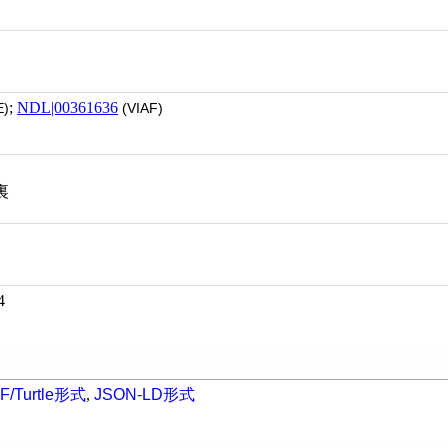
;
NDL|00361636
)
(VIAF)
裏
4
F/Turtle形式
,
JSON-LD形式