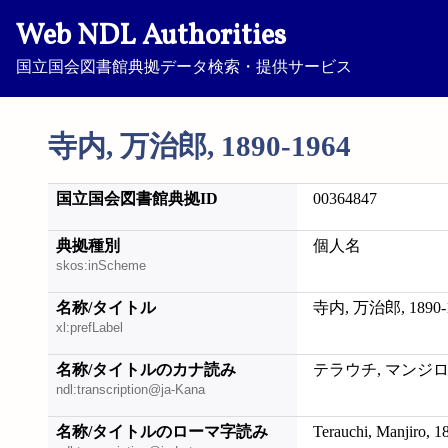
Web NDL Authorities
国立国会図書館典拠データ検索・提供サービス
寺内, 万治郎, 1890-1964
国立国会図書館典拠ID
00364847
典拠種別
個人名
skos:inScheme
名称/タイトル
寺内, 万治郎, 1890-
xl:prefLabel
名称/タイトルのカナ読み
テラウチ, マンジロウ,
ndl:transcription@ja-Kana
名称/タイトルのローマ字読み
Terauchi, Manjiro, 