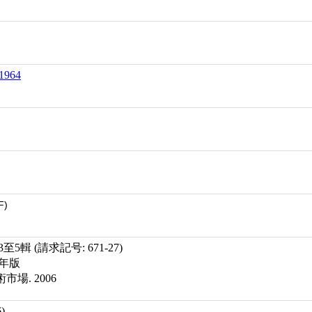
1964
F)
輯 (請求記号: 671-27)
8年版
市場. 2006
)