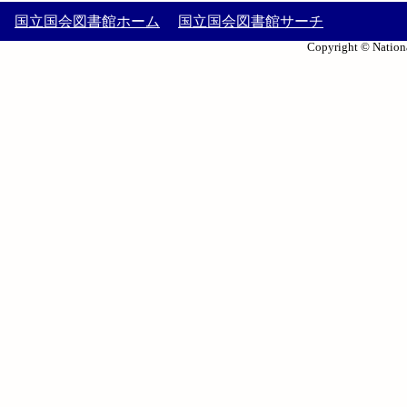
国立国会図書館ホーム
国立国会図書館サーチ
Copyright © Nationa