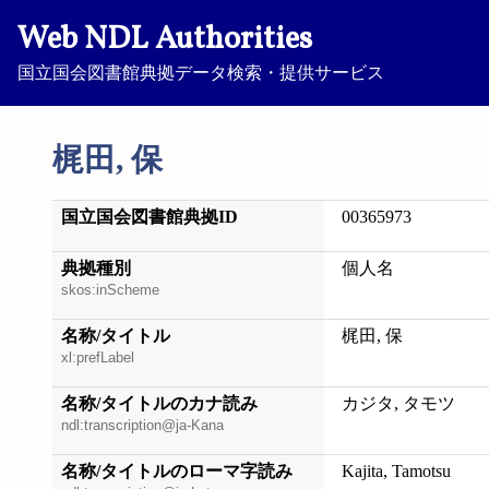
Web NDL Authorities
国立国会図書館典拠データ検索・提供サービス
梶田, 保
国立国会図書館典拠ID
00365973
典拠種別
個人名
skos:inScheme
名称/タイトル
梶田, 保
xl:prefLabel
名称/タイトルのカナ読み
カジタ, タモツ
ndl:transcription@ja-Kana
名称/タイトルのローマ字読み
Kajita, Tamotsu