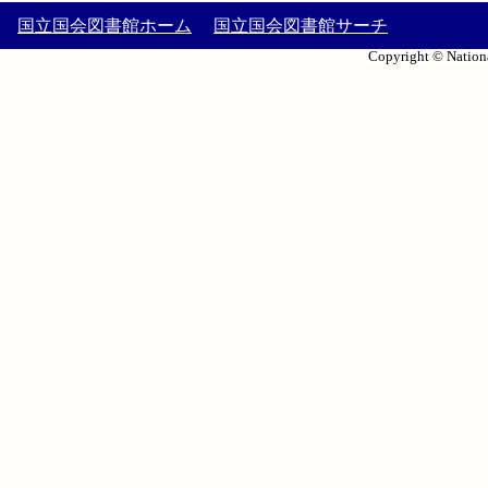
国立国会図書館ホーム
国立国会図書館サーチ
Copyright © Nationa