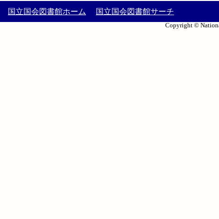
国立国会図書館ホーム
国立国会図書館サーチ
Copyright © Nationa