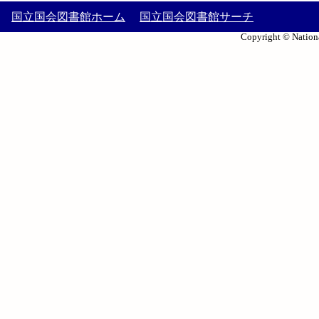
国立国会図書館ホーム
国立国会図書館サーチ
Copyright © Nationa