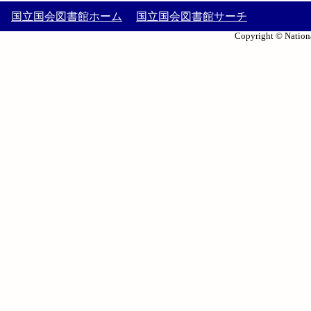
国立国会図書館ホーム
国立国会図書館サーチ
Copyright © Nationa