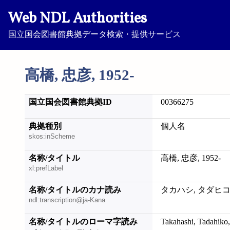
Web NDL Authorities
国立国会図書館典拠データ検索・提供サービス
高橋, 忠彦, 1952-
国立国会図書館典拠ID
00366275
典拠種別
個人名
skos:inScheme
名称/タイトル
高橋, 忠彦, 1952-
xl:prefLabel
名称/タイトルのカナ読み
タカハシ, タダヒコ, 
ndl:transcription@ja-Kana
名称/タイトルのローマ字読み
Takahashi, Tadahiko